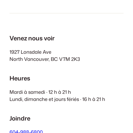
Venez nous voir
1927 Lonsdale Ave
North Vancouver, BC V7M 2K3
Heures
Mardi à samedi · 12 h à 21 h
Lundi, dimanche et jours fériés · 16 h à 21 h
Joindre
604-988-6800