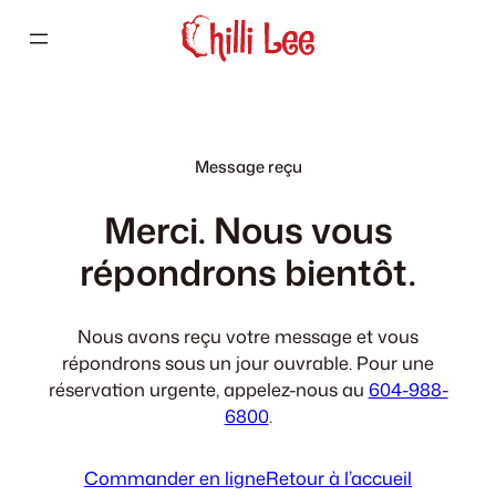
Aller
au
contenu
Message reçu
Merci. Nous vous
répondrons bientôt.
Nous avons reçu votre message et vous
répondrons sous un jour ouvrable. Pour une
réservation urgente, appelez-nous au
604-988-
6800
.
Commander en ligne
Retour à l’accueil