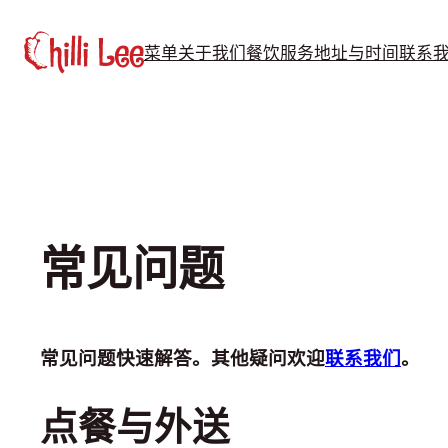
跳
至
菜单
关于我们
餐饮服务
地址与时间
联系
内
容
常见问题
常见问题快速解答。其他疑问欢迎
联系我们
。
点餐与外送