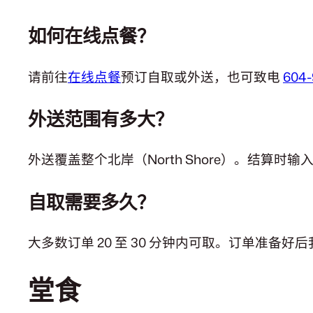
如何在线点餐？
请前往
在线点餐
预订自取或外送，也可致电
604-
外送范围有多大？
外送覆盖整个北岸（North Shore）。结
自取需要多久？
大多数订单 20 至 30 分钟内可取。订单准备
堂食