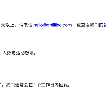
5 天以上。请来信
hello@chillilee.com
，或查看我们的
、人数与活动想法。
0
。我们通常会在 1 个工作日内回复。