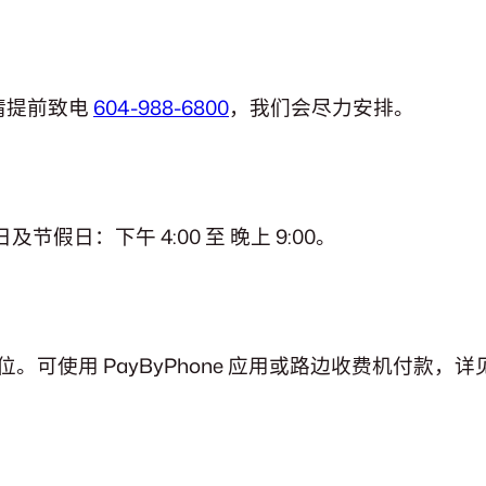
请提前致电
604-988-6800
，我们会尽力安排。
及节假日：下午 4:00 至 晚上 9:00。
位。可使用 PayByPhone 应用或路边收费机付款，详