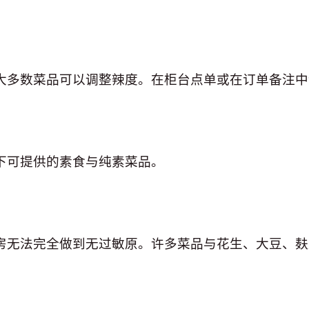
大多数菜品可以调整辣度。在柜台点单或在订单备注中
下可提供的素食与纯素菜品。
房无法完全做到无过敏原。许多菜品与花生、大豆、麸