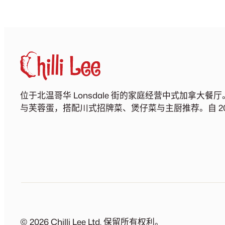
位于北温哥华 Lonsdale 街的家庭经营中式加拿大
与芙蓉蛋，搭配川式招牌菜、煲仔菜与主厨推荐。自 20
© 2026 Chilli Lee Ltd. 保留所有权利。