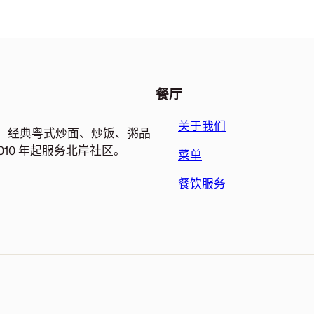
餐厅
关于我们
餐厅。经典粤式炒面、炒饭、粥品
10 年起服务北岸社区。
菜单
餐饮服务