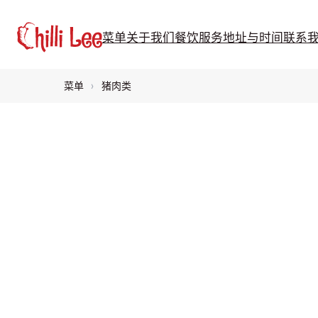
跳
至
菜单
关于我们
餐饮服务
地址与时间
联系
内
容
菜单
›
猪肉类