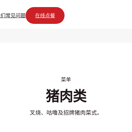
我们
常见问题
在线点餐
菜单
猪肉类
叉烧、咕噜及招牌猪肉菜式。