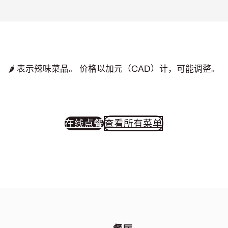
🌶
表示辣味菜品。 价格以加元（CAD）计，可能调整。
在线点餐
查看所有菜单