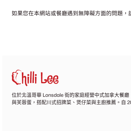
如果您在本網站或餐廳遇到無障礙方面的問題，
位於北溫哥華 Lonsdale 街的家庭經營中式加拿大
與芙蓉蛋，搭配川式招牌菜、煲仔菜與主廚推薦。自 20