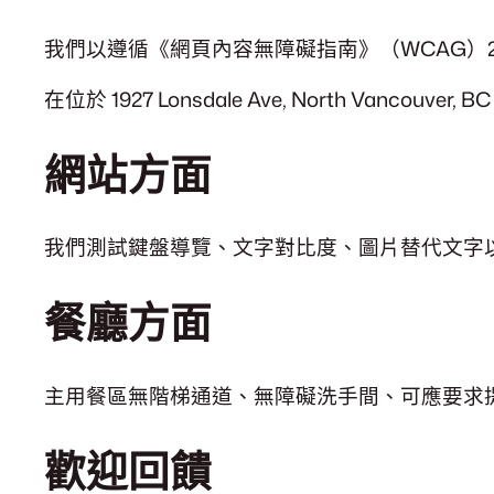
我們以遵循《網頁內容無障礙指南》（WCAG）2.1 AA 級標
在位於 1927 Lonsdale Ave, North Va
網站方面
我們測試鍵盤導覽、文字對比度、圖片替代文字
餐廳方面
主用餐區無階梯通道、無障礙洗手間、可應要求
歡迎回饋