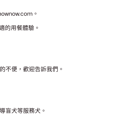
ownow.com。
客提供舒適的用餐體驗。
的不便，歡迎告訴我們。
導盲犬等服務犬。