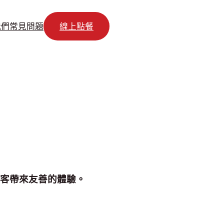
我們
常見問題
線上點餐
位顧客帶來友善的體驗。