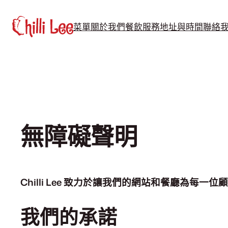
跳
至
菜單
關於我們
餐飲服務
地址與時間
聯絡
主
要
內
容
無障礙聲明
Chilli Lee 致力於讓我們的網站和餐廳為每一
我們的承諾