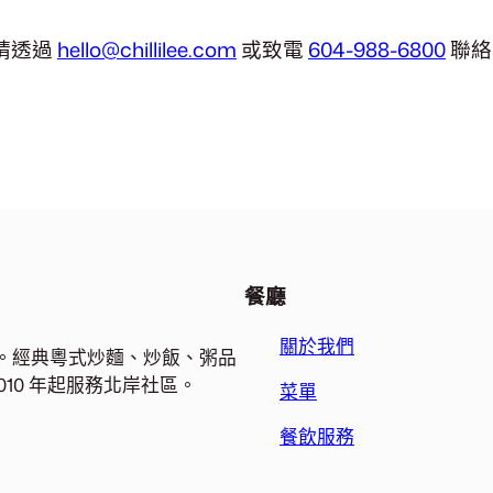
請透過
hello@chillilee.com
或致電
604-988-6800
聯絡
餐廳
關於我們
餐廳。經典粵式炒麵、炒飯、粥品
10 年起服務北岸社區。
菜單
餐飲服務